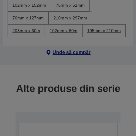
102mm x 152mm
76mm x 51mm
76mm x 127mm
210mm x 297mm
203mm x 60m
102mm x 60m
105mm x 210mm
Unde să cumpăr
Alte produse din serie