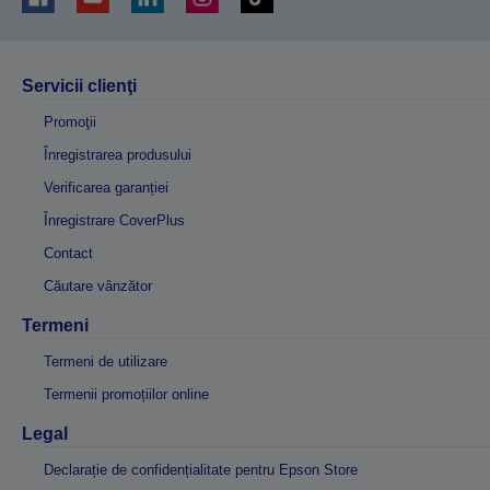
Servicii clienţi
Promoţii
Înregistrarea produsului
Verificarea garanției
Înregistrare CoverPlus
Contact
Căutare vânzător
Termeni
Termeni de utilizare
Termenii promoțiilor online
Legal
Declarație de confidențialitate pentru Epson Store