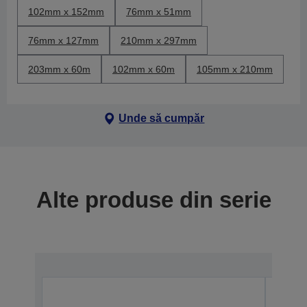
102mm x 152mm
76mm x 51mm
76mm x 127mm
210mm x 297mm
203mm x 60m
102mm x 60m
105mm x 210mm
Unde să cumpăr
Alte produse din serie