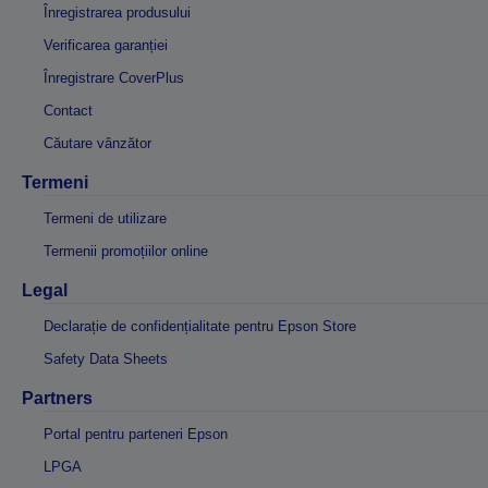
Înregistrarea produsului
Verificarea garanției
Înregistrare CoverPlus
Contact
Căutare vânzător
Termeni
Termeni de utilizare
Termenii promoțiilor online
Legal
Declarație de confidențialitate pentru Epson Store
Safety Data Sheets
Partners
Portal pentru parteneri Epson
LPGA