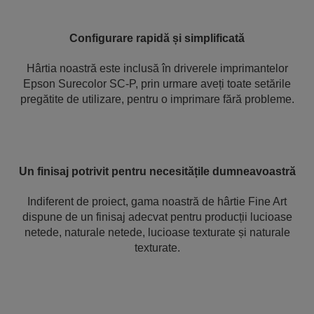
Configurare rapidă și simplificată
Hârtia noastră este inclusă în driverele imprimantelor
Epson Surecolor SC-P, prin urmare aveți toate setările
pregătite de utilizare, pentru o imprimare fără probleme.
Un finisaj potrivit pentru necesitățile dumneavoastră
Indiferent de proiect, gama noastră de hârtie Fine Art
dispune de un finisaj adecvat pentru producții lucioase
netede, naturale netede, lucioase texturate și naturale
texturate.