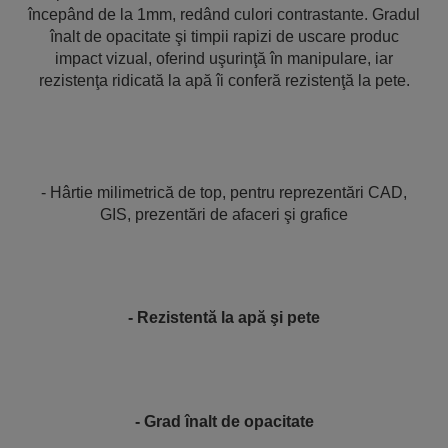
începând de la 1mm, redând culori contrastante. Gradul
înalt de opacitate şi timpii rapizi de uscare produc
impact vizual, oferind uşurinţă în manipulare, iar
rezistenţa ridicată la apă îi conferă rezistenţă la pete.
- Hârtie milimetrică de top, pentru reprezentări CAD,
GIS, prezentări de afaceri şi grafice
- Rezistentă la apă şi pete
- Grad înalt de opacitate