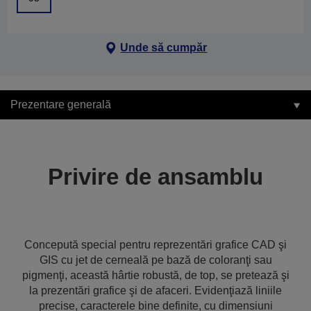
Unde să cumpăr
Prezentare generală
Privire de ansamblu
Concepută special pentru reprezentări grafice CAD şi
GIS cu jet de cerneală pe bază de coloranţi sau
pigmenţi, această hârtie robustă, de top, se pretează şi
la prezentări grafice şi de afaceri. Evidenţiază liniile
precise, caracterele bine definite, cu dimensiuni