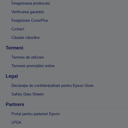
Înregistrarea produsului
Verificarea garanției
Înregistrare CoverPlus
Contact
Căutare vânzător
Termeni
Termeni de utilizare
Termenii promoțiilor online
Legal
Declarație de confidențialitate pentru Epson Store
Safety Data Sheets
Partners
Portal pentru parteneri Epson
LPGA