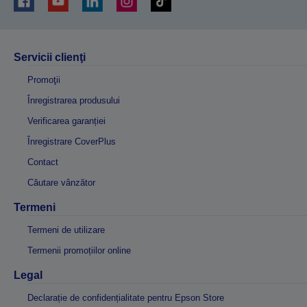
Servicii clienţi
Promoţii
Înregistrarea produsului
Verificarea garanției
Înregistrare CoverPlus
Contact
Căutare vânzător
Termeni
Termeni de utilizare
Termenii promoțiilor online
Legal
Declarație de confidențialitate pentru Epson Store