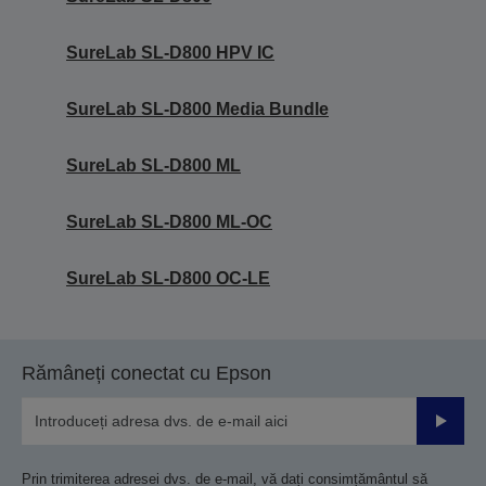
SureLab SL-D800 HPV IC
SureLab SL-D800 Media Bundle
SureLab SL-D800 ML
SureLab SL-D800 ML-OC
SureLab SL-D800 OC-LE
Rămâneți conectat cu Epson
Trimiteț
Prin trimiterea adresei dvs. de e-mail, vă dați consimțământul să