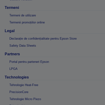
Termeni
Termeni de utilizare
Termenii promoțiilor online
Legal
Declarație de confidențialitate pentru Epson Store
Safety Data Sheets
Partners
Portal pentru parteneri Epson
LPGA
Technologies
Tehnologie Heat-Free
PrecisionCore
Tehnologie Micro Piezo