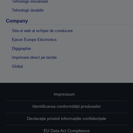
Tehnologii inovatoare
Tehnologii durabile
Company
Site-ul web al echipei de conducere
Epson Europe Electronics
Digigraphie
Imprimare direct pe textile
Global
Impressum
Identificarea conformității produselor
Declarație privind informațiile confidențiale
EU Data Act Compliance