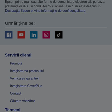
Epson prin e-mail sau alte forme de comunicare electronică, pe baza
preferințelor dvs. și conduitei dvs. online, așa cum este descris în
Declarația Epson privind informațiile de confidențialitate
Urmăriți-ne pe:
Servicii clienţi
Promoţii
Înregistrarea produsului
Verificarea garanției
Înregistrare CoverPlus
Contact
Căutare vânzător
Termeni