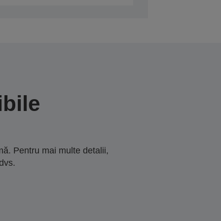
bile
ă. Pentru mai multe detalii,
dvs.