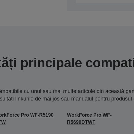
tăți principale compati
mpatibile cu unul sau mai multe articole din această gam
sultați linkurile de mai jos sau manualul pentru produsul 
orkForce Pro WF-R5190
WorkForce Pro WF-
TW
R5690DTWF