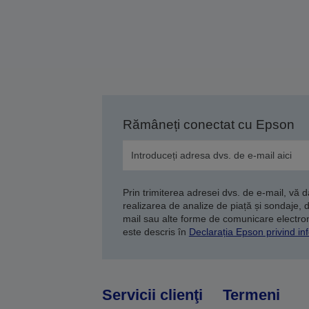
Rămâneți conectat cu Epson
Prin trimiterea adresei dvs. de e-mail, vă 
realizarea de analize de piață și sondaje, 
mail sau alte forme de comunicare electroni
este descris în
Declarația Epson privind inf
Servicii clienţi
Termeni