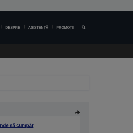
DESPRE
ASISTENŢĂ
PROMOŢII
nde să cumpăr