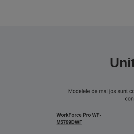
Uni
Modelele de mai jos sunt co
con
WorkForce Pro WF-
M5799DWF