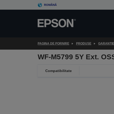
Skip
ROMÂNĂ
to
main
content
PAGINA DE PORNIRE
PRODUSE
GARANȚI
WF-M5799 5Y Ext. OS
Compatibilitate