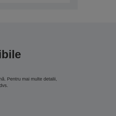
bile
ă. Pentru mai multe detalii,
dvs.