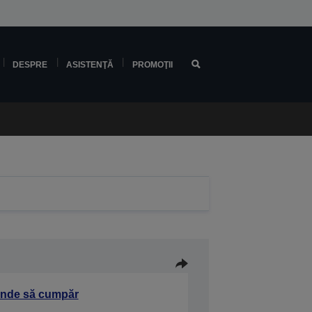
DESPRE
ASISTENŢĂ
PROMOŢII
nde să cumpăr