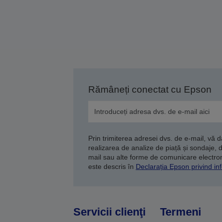
Rămâneți conectat cu Epson
Prin trimiterea adresei dvs. de e-mail, vă 
realizarea de analize de piață și sondaje, 
mail sau alte forme de comunicare electroni
este descris în
Declarația Epson privind inf
Servicii clienţi
Termeni