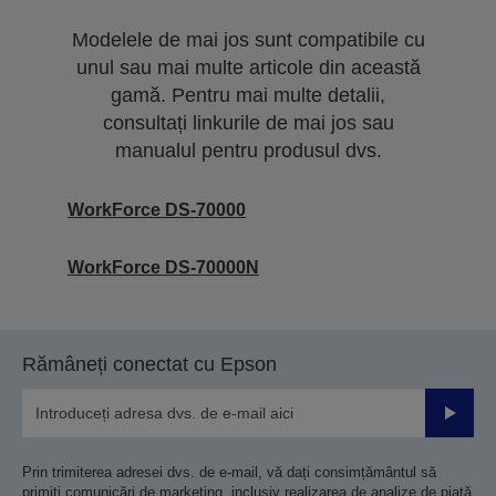
Modelele de mai jos sunt compatibile cu
unul sau mai multe articole din această
gamă. Pentru mai multe detalii,
consultați linkurile de mai jos sau
manualul pentru produsul dvs.
WorkForce DS-70000
WorkForce DS-70000N
Rămâneți conectat cu Epson
Trimiteț
Prin trimiterea adresei dvs. de e-mail, vă dați consimțământul să
primiți comunicări de marketing, inclusiv realizarea de analize de piață