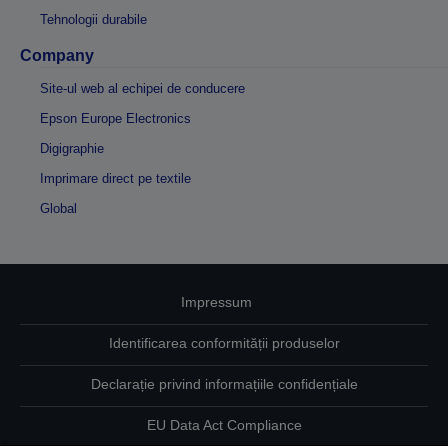
Tehnologii durabile
Company
Site-ul web al echipei de conducere
Epson Europe Electronics
Digigraphie
Imprimare direct pe textile
Global
Impressum
Identificarea conformității produselor
Declarație privind informațiile confidențiale
EU Data Act Compliance