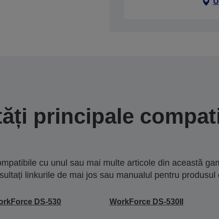
U
tăți principale compati
mpatibile cu unul sau mai multe articole din această gam
sultați linkurile de mai jos sau manualul pentru produsul 
orkForce DS-530
WorkForce DS-530II