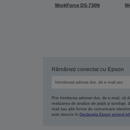
WorkForce DS-730N
Wo
Rămâneți conectat cu Epson
Prin trimiterea adresei dvs. de e-mail, vă 
realizarea de analize de piață și sondaje, 
mail sau alte forme de comunicare electroni
este descris în
Declarația Epson privind inf