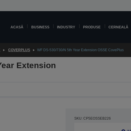
ACASĂ
BUSINESS
INDUSTRY
PRODUSE
CERNEALĂ
E
COVERPLUS
WF DS-530/730/N 5th Year Extension OSSE CovePlus
Year Extension
SKU: CP5EOSSEB226