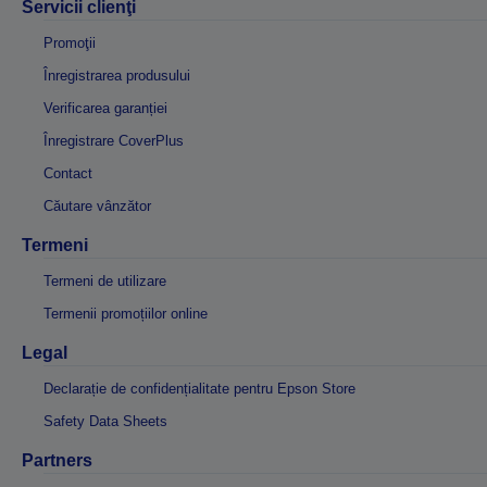
Servicii clienţi
Promoţii
Înregistrarea produsului
Verificarea garanției
Înregistrare CoverPlus
Contact
Căutare vânzător
Termeni
Termeni de utilizare
Termenii promoțiilor online
Legal
Declarație de confidențialitate pentru Epson Store
Safety Data Sheets
Partners