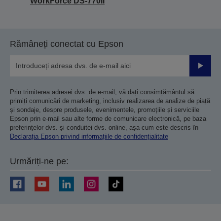
WorkForce DS-770II
Rămâneți conectat cu Epson
Trimiteț
Prin trimiterea adresei dvs. de e-mail, vă dați consimțământul să
primiți comunicări de marketing, inclusiv realizarea de analize de piață
și sondaje, despre produsele, evenimentele, promoțiile și serviciile
Epson prin e-mail sau alte forme de comunicare electronică, pe baza
preferințelor dvs. și conduitei dvs. online, așa cum este descris în
Declarația Epson privind informațiile de confidențialitate
Urmăriți-ne pe: