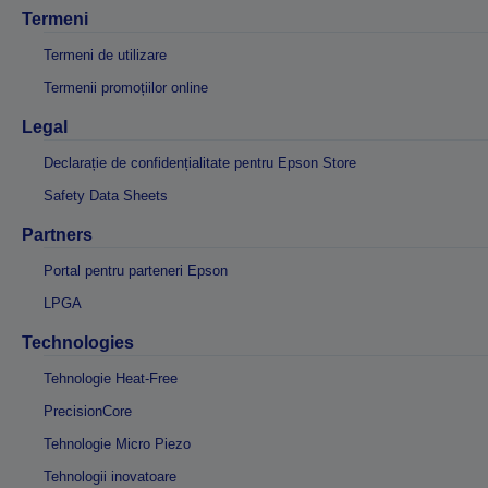
Termeni
Termeni de utilizare
Termenii promoțiilor online
Legal
Declarație de confidențialitate pentru Epson Store
Safety Data Sheets
Partners
Portal pentru parteneri Epson
LPGA
Technologies
Tehnologie Heat-Free
PrecisionCore
Tehnologie Micro Piezo
Tehnologii inovatoare