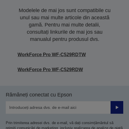
Modelele de mai jos sunt compatibile cu
unul sau mai multe articole din această
gamă. Pentru mai multe detalii,
consultați linkurile de mai jos sau
manualul pentru produsul dvs.
WorkForce Pro WF-C529RDTW
WorkForce Pro WF-C529RDW
Rămâneți conectat cu Epson
Trimiteț
Prin trimiterea adresei dvs. de e-mail, vă dați consimțământul să
primiți comunicări de marketing, inclusiv realizarea de analize de piață