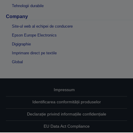
Tehnologii durabile
Company
Site-ul web al echipei de conducere
Epson Europe Electronics
Digigraphie
Imprimare direct pe textile
Global
Impressum
Identificarea conformității produselor
Declarație privind informațiile confidențiale
EU Data Act Compliance