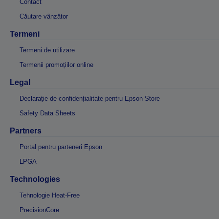
Contact
Căutare vânzător
Termeni
Termeni de utilizare
Termenii promoțiilor online
Legal
Declarație de confidențialitate pentru Epson Store
Safety Data Sheets
Partners
Portal pentru parteneri Epson
LPGA
Technologies
Tehnologie Heat-Free
PrecisionCore