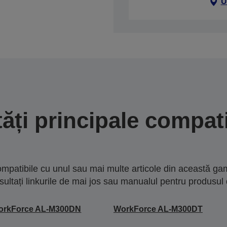
U
tăți principale compati
mpatibile cu unul sau mai multe articole din această gam
sultați linkurile de mai jos sau manualul pentru produsul 
orkForce AL-M300DN
WorkForce AL-M300DT