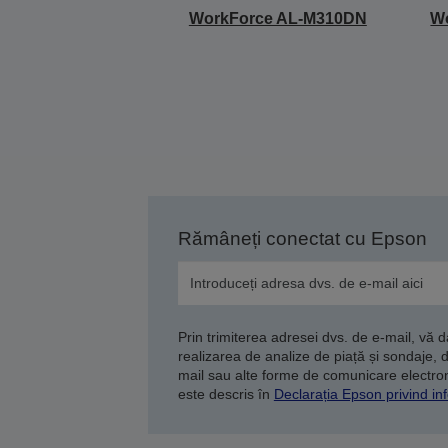
WorkForce AL-M310DN
W
Rămâneți conectat cu Epson
Prin trimiterea adresei dvs. de e-mail, vă 
realizarea de analize de piață și sondaje, 
mail sau alte forme de comunicare electroni
este descris în
Declarația Epson privind inf