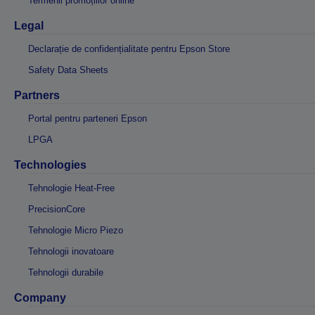
Termenii promoțiilor online
Legal
Declarație de confidențialitate pentru Epson Store
Safety Data Sheets
Partners
Portal pentru parteneri Epson
LPGA
Technologies
Tehnologie Heat-Free
PrecisionCore
Tehnologie Micro Piezo
Tehnologii inovatoare
Tehnologii durabile
Company