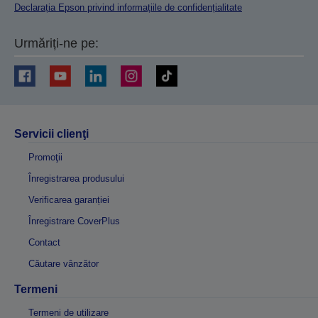
Declarația Epson privind informațiile de confidențialitate
Urmăriți-ne pe:
Servicii clienţi
Promoţii
Înregistrarea produsului
Verificarea garanției
Înregistrare CoverPlus
Contact
Căutare vânzător
Termeni
Termeni de utilizare