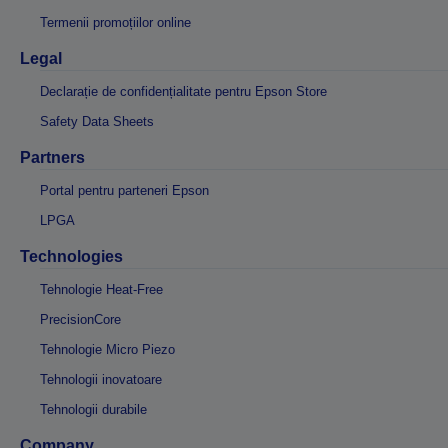
Termenii promoțiilor online
Legal
Declarație de confidențialitate pentru Epson Store
Safety Data Sheets
Partners
Portal pentru parteneri Epson
LPGA
Technologies
Tehnologie Heat-Free
PrecisionCore
Tehnologie Micro Piezo
Tehnologii inovatoare
Tehnologii durabile
Company