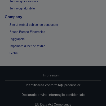
Tehnologii inovatoare
Tehnologii durabile
Company
Site-ul web al echipei de conducere
Epson Europe Electronics
Digigraphie
Imprimare direct pe textile
Global
Impressum
Identificarea conformității produselor
Declarație privind informațiile confidențiale
EU Data Act Compliance