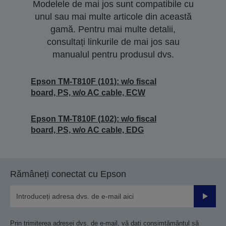
Modelele de mai jos sunt compatibile cu
unul sau mai multe articole din această
gamă. Pentru mai multe detalii,
consultați linkurile de mai jos sau
manualul pentru produsul dvs.
Epson TM-T810F (101): w/o fiscal
board, PS, w/o AC cable, ECW
Epson TM-T810F (102): w/o fiscal
board, PS, w/o AC cable, EDG
Rămâneți conectat cu Epson
Trimiteț
Prin trimiterea adresei dvs. de e-mail, vă dați consimțământul să