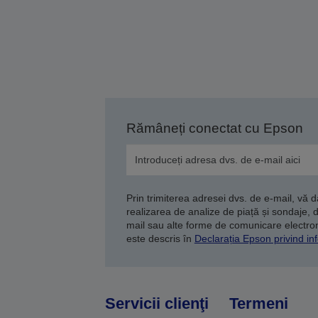
Rămâneți conectat cu Epson
Prin trimiterea adresei dvs. de e-mail, vă 
realizarea de analize de piață și sondaje, 
mail sau alte forme de comunicare electroni
este descris în
Declarația Epson privind inf
Servicii clienţi
Termeni