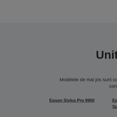
Uni
Modelele de mai jos sunt co
con
Epson Stylus Pro 9900
Ep
Sp