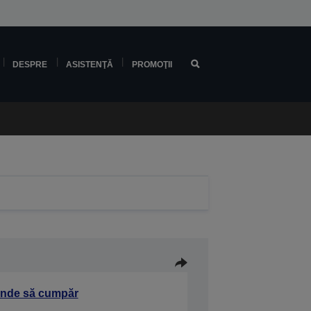
DESPRE
ASISTENŢĂ
PROMOŢII
nde să cumpăr