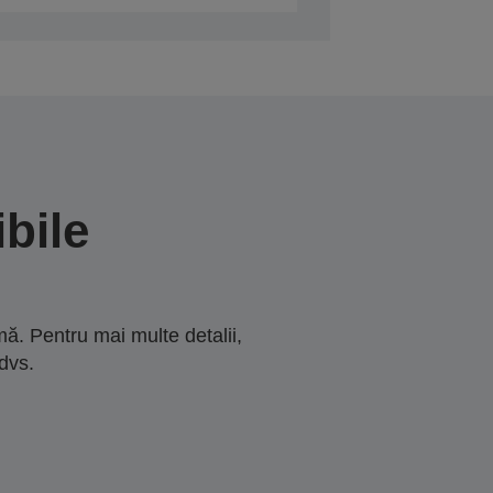
bile
ă. Pentru mai multe detalii,
dvs.