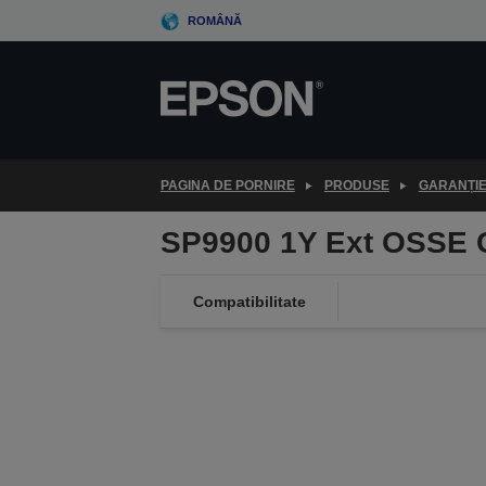
Skip
ROMÂNĂ
to
main
content
PAGINA DE PORNIRE
PRODUSE
GARANȚI
SP9900 1Y Ext OSSE 
Compatibilitate