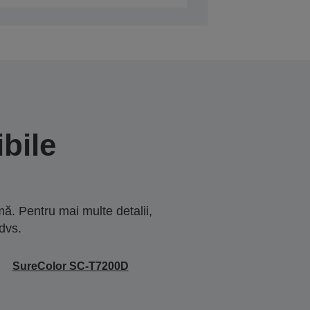
bile
ă. Pentru mai multe detalii,
dvs.
SureColor SC-T7200D