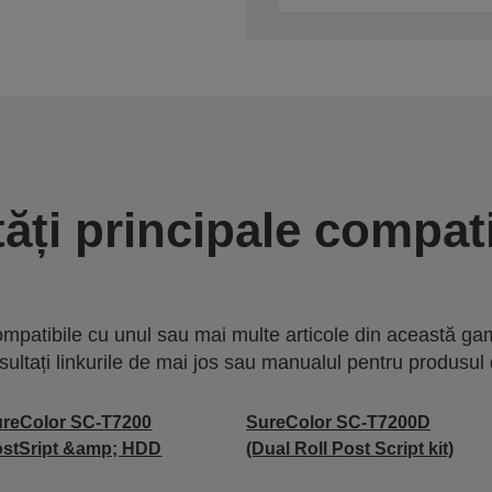
tăți principale compati
mpatibile cu unul sau mai multe articole din această gam
sultați linkurile de mai jos sau manualul pentru produsul 
reColor SC-T7200
SureColor SC-T7200D
stSript &amp; HDD
(Dual Roll Post Script kit)