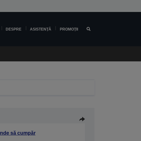
DESPRE
ASISTENŢĂ
PROMOŢII
nde să cumpăr