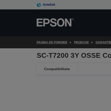
Skip
ROMÂNĂ
to
main
content
PAGINA DE PORNIRE
PRODUSE
GARANȚI
SC-T7200 3Y OSSE Co
Compatibilitate