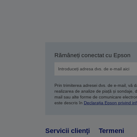
Rămâneți conectat cu Epson
Prin trimiterea adresei dvs. de e-mail, vă 
realizarea de analize de piață și sondaje, 
mail sau alte forme de comunicare electroni
este descris în
Declarația Epson privind inf
Servicii clienţi
Termeni