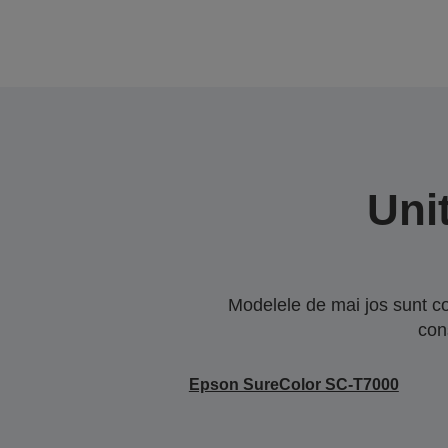
Uni
Modelele de mai jos sunt co
con
Epson SureColor SC-T7000