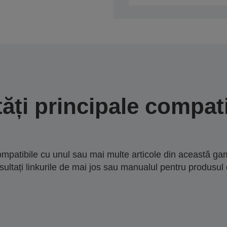
tăți principale compati
mpatibile cu unul sau mai multe articole din această gam
sultați linkurile de mai jos sau manualul pentru produsul 