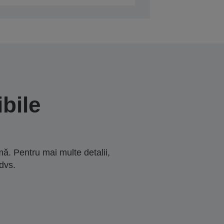
bile
ă. Pentru mai multe detalii,
dvs.