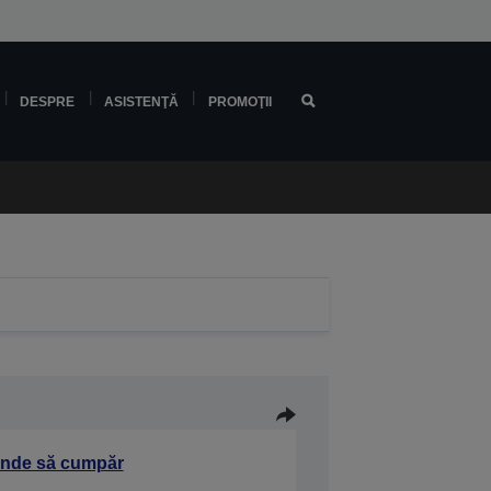
DESPRE
ASISTENŢĂ
PROMOŢII
nde să cumpăr