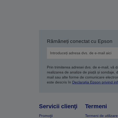
Rămâneți conectat cu Epson
Prin trimiterea adresei dvs. de e-mail, vă 
realizarea de analize de piață și sondaje, 
mail sau alte forme de comunicare electroni
este descris în
Declarația Epson privind inf
Servicii clienţi
Termeni
Promoţii
Termeni de utilizare