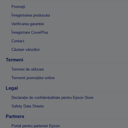
Promoţii
Înregistrarea produsului
Verificarea garanției
Înregistrare CoverPlus
Contact
Căutare vânzător
Termeni
Termeni de utilizare
Termenii promoțiilor online
Legal
Declarație de confidențialitate pentru Epson Store
Safety Data Sheets
Partners
Portal pentru parteneri Epson