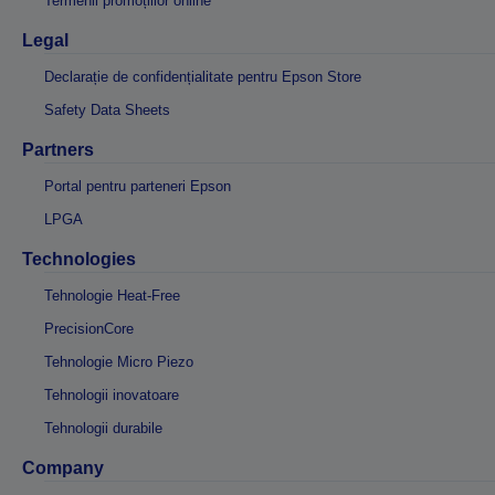
Termenii promoțiilor online
Legal
Declarație de confidențialitate pentru Epson Store
Safety Data Sheets
Partners
Portal pentru parteneri Epson
LPGA
Technologies
Tehnologie Heat-Free
PrecisionCore
Tehnologie Micro Piezo
Tehnologii inovatoare
Tehnologii durabile
Company