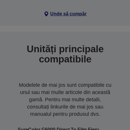
Unde să cumpăr
Unități principale
compatibile
Modelele de mai jos sunt compatibile cu
unul sau mai multe articole din această
gamă. Pentru mai multe detalii,
consultați linkurile de mai jos sau
manualul pentru produsul dvs.
SureColor G6000 Direct To Film Fiery