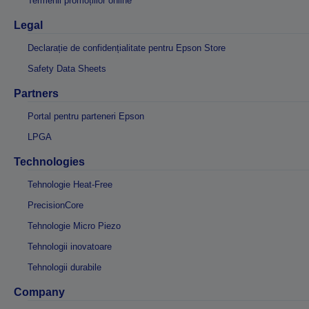
Termenii promoțiilor online
Legal
Declarație de confidențialitate pentru Epson Store
Safety Data Sheets
Partners
Portal pentru parteneri Epson
LPGA
Technologies
Tehnologie Heat-Free
PrecisionCore
Tehnologie Micro Piezo
Tehnologii inovatoare
Tehnologii durabile
Company