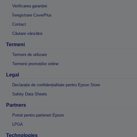
Verificarea garanției
Înregistrare CoverPlus
Contact
Căutare vânzător
Termeni
Termeni de utilizare
Termenii promoțiilor online
Legal
Declarație de confidențialitate pentru Epson Store
Safety Data Sheets
Partners
Portal pentru parteneri Epson
LPGA
Technologies