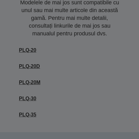
Modelele de mai jos sunt compatibile cu
unul sau mai multe articole din această
gamă. Pentru mai multe detalii,
consultați linkurile de mai jos sau
manualul pentru produsul dvs.
PLQ-20
PLQ-20D
PLQ-20M
PLQ-30
PLQ-35