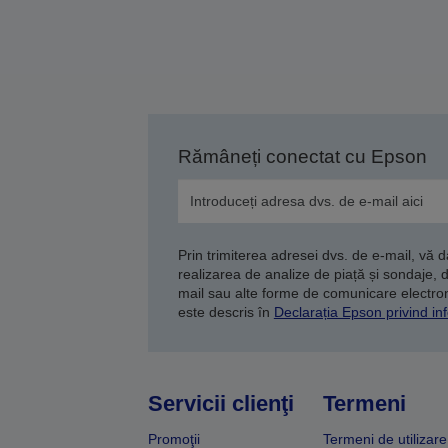
Rămâneți conectat cu Epson
Prin trimiterea adresei dvs. de e-mail, vă 
realizarea de analize de piață și sondaje, 
mail sau alte forme de comunicare electroni
este descris în
Declarația Epson privind inf
Servicii clienţi
Termeni
Promoţii
Termeni de utilizare