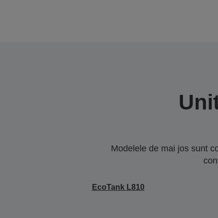
Uni
Modelele de mai jos sunt co
con
EcoTank L810