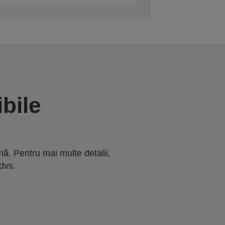
bile
ă. Pentru mai multe detalii,
dvs.