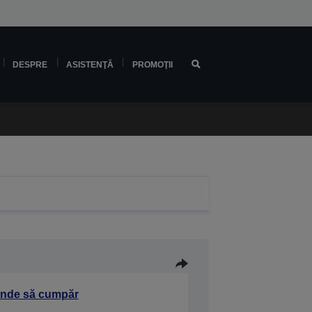
DESPRE
ASISTENŢĂ
PROMOŢII
nde să cumpăr