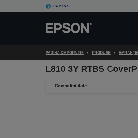
Skip
ROMÂNĂ
to
main
content
PAGINA DE PORNIRE
PRODUSE
GARANȚI
L810 3Y RTBS CoverP
Compatibilitate