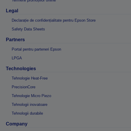
Termenii promoțiilor online
Legal
Declarație de confidențialitate pentru Epson Store
Safety Data Sheets
Partners
Portal pentru parteneri Epson
LPGA
Technologies
Tehnologie Heat-Free
PrecisionCore
Tehnologie Micro Piezo
Tehnologii inovatoare
Tehnologii durabile
Company