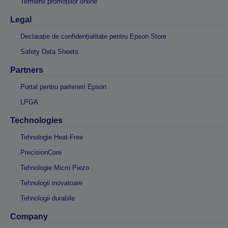
Termenii promoțiilor online
Legal
Declarație de confidențialitate pentru Epson Store
Safety Data Sheets
Partners
Portal pentru parteneri Epson
LPGA
Technologies
Tehnologie Heat-Free
PrecisionCore
Tehnologie Micro Piezo
Tehnologii inovatoare
Tehnologii durabile
Company