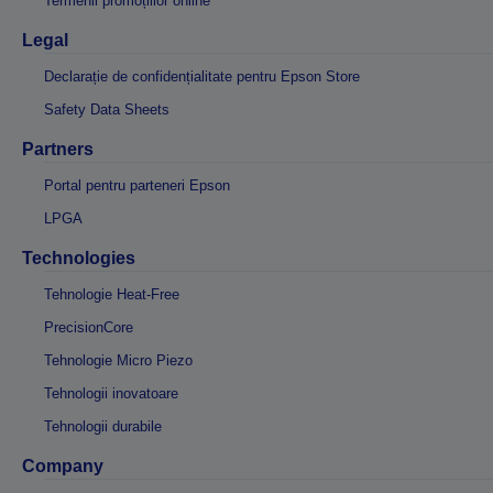
Termenii promoțiilor online
Legal
Declarație de confidențialitate pentru Epson Store
Safety Data Sheets
Partners
Portal pentru parteneri Epson
LPGA
Technologies
Tehnologie Heat-Free
PrecisionCore
Tehnologie Micro Piezo
Tehnologii inovatoare
Tehnologii durabile
Company