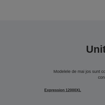
Uni
Modelele de mai jos sunt co
con
Expression 12000XL