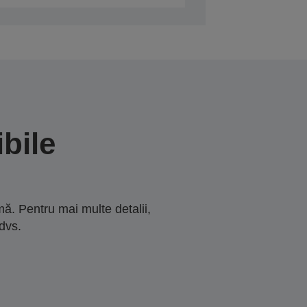
bile
ă. Pentru mai multe detalii,
dvs.