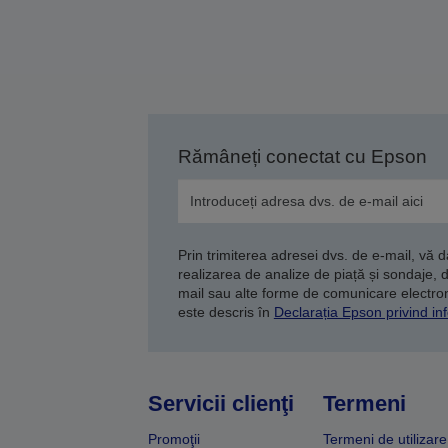
Rămâneți conectat cu Epson
Prin trimiterea adresei dvs. de e-mail, vă 
realizarea de analize de piață și sondaje, 
mail sau alte forme de comunicare electroni
este descris în
Declarația Epson privind inf
Servicii clienţi
Termeni
Promoţii
Termeni de utilizare