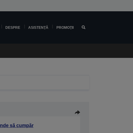
DESPRE
ASISTENŢĂ
PROMOŢII
nde să cumpăr