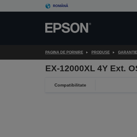
Skip
ROMÂNĂ
to
main
content
PAGINA DE PORNIRE
PRODUSE
GARANȚI
EX-12000XL 4Y Ext. 
Compatibilitate