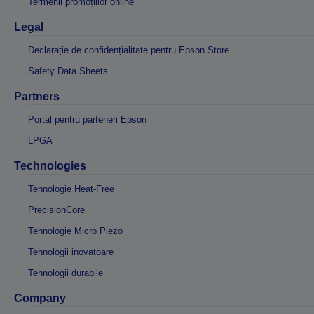
Termenii promoțiilor online
Legal
Declarație de confidențialitate pentru Epson Store
Safety Data Sheets
Partners
Portal pentru parteneri Epson
LPGA
Technologies
Tehnologie Heat-Free
PrecisionCore
Tehnologie Micro Piezo
Tehnologii inovatoare
Tehnologii durabile
Company