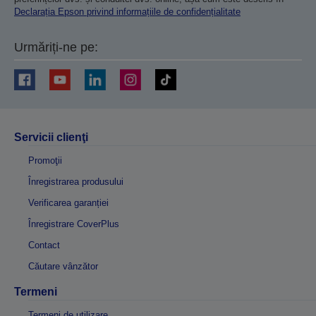
Declarația Epson privind informațiile de confidențialitate
Urmăriți-ne pe:
Servicii clienţi
Promoţii
Înregistrarea produsului
Verificarea garanției
Înregistrare CoverPlus
Contact
Căutare vânzător
Termeni
Termeni de utilizare