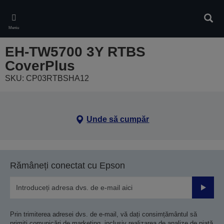
Skip
to
Căuta
main
Meniu
content
EH-TW5700 3Y RTBS
CoverPlus
SKU: CP03RTBSHA12
Unde să cumpăr
Rămâneți conectat cu Epson
Trimiteț
Prin trimiterea adresei dvs. de e-mail, vă dați consimțământul să
primiți comunicări de marketing, inclusiv realizarea de analize de piață