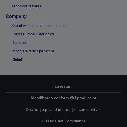
Tehnologii durabile
Company
Site-ul web al echipei de conducere
Epson Europe Electronics
Digigraphie
Imprimare direct pe textile
Global
Impressum
Identificarea conformității produselor
Declarație privind informațiile confidențiale
EU Data Act Compliance