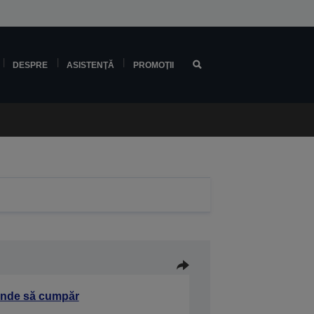
DESPRE
ASISTENŢĂ
PROMOŢII
nde să cumpăr