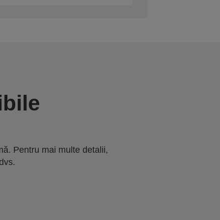
bile
ă. Pentru mai multe detalii,
dvs.