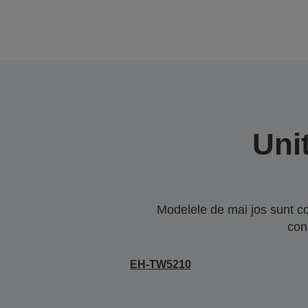
Uni
Modelele de mai jos sunt co
con
EH-TW5210