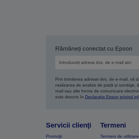
Rămâneți conectat cu Epson
Prin trimiterea adresei dvs. de e-mail, vă 
realizarea de analize de piață și sondaje, 
mail sau alte forme de comunicare electroni
este descris în
Declarația Epson privind inf
Servicii clienţi
Termeni
Promoţii
Termeni de utilizare