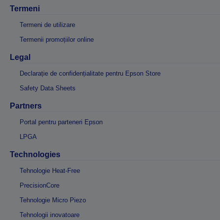
Termeni
Termeni de utilizare
Termenii promoțiilor online
Legal
Declarație de confidențialitate pentru Epson Store
Safety Data Sheets
Partners
Portal pentru parteneri Epson
LPGA
Technologies
Tehnologie Heat-Free
PrecisionCore
Tehnologie Micro Piezo
Tehnologii inovatoare