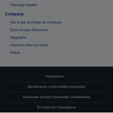
Tehnologii durabile
Company
Site-ul web al echipei de conducere
Epson Europe Electronics
Digigraphie
Imprimare direct pe textile
Global
Impressum
Identificarea conformității produselor
Declarație privind informațiile confidențiale
EU Data Act Compliance