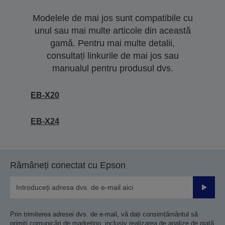
Modelele de mai jos sunt compatibile cu
unul sau mai multe articole din această
gamă. Pentru mai multe detalii,
consultați linkurile de mai jos sau
manualul pentru produsul dvs.
EB-X20
EB-X24
Rămâneți conectat cu Epson
Trimiteț
Prin trimiterea adresei dvs. de e-mail, vă dați consimțământul să
primiți comunicări de marketing, inclusiv realizarea de analize de piață