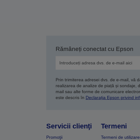
Rămâneți conectat cu Epson
Prin trimiterea adresei dvs. de e-mail, vă 
realizarea de analize de piață și sondaje, 
mail sau alte forme de comunicare electroni
este descris în
Declarația Epson privind inf
Servicii clienţi
Termeni
Promoţii
Termeni de utilizare