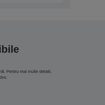
bile
ă. Pentru mai multe detalii,
dvs.