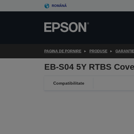
Skip
ROMÂNĂ
to
main
content
PAGINA DE PORNIRE
PRODUSE
GARANȚI
EB-S04 5Y RTBS Cove
Compatibilitate