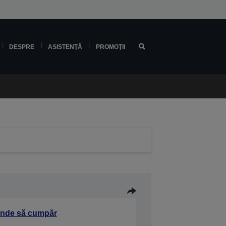
DESPRE
ASISTENŢĂ
PROMOŢII
nde să cumpăr