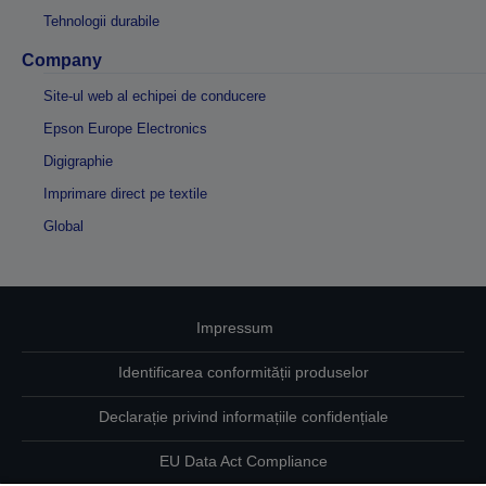
Tehnologii durabile
Company
Site-ul web al echipei de conducere
Epson Europe Electronics
Digigraphie
Imprimare direct pe textile
Global
Impressum
Identificarea conformității produselor
Declarație privind informațiile confidențiale
EU Data Act Compliance