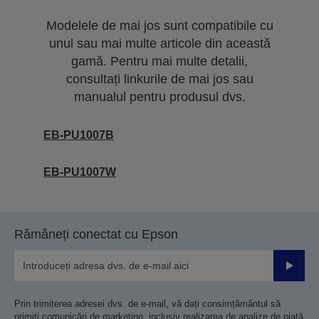
Modelele de mai jos sunt compatibile cu
unul sau mai multe articole din această
gamă. Pentru mai multe detalii,
consultați linkurile de mai jos sau
manualul pentru produsul dvs.
EB-PU1007B
EB-PU1007W
Rămâneți conectat cu Epson
Trimiteț
Prin trimiterea adresei dvs. de e-mail, vă dați consimțământul să
primiți comunicări de marketing, inclusiv realizarea de analize de piață