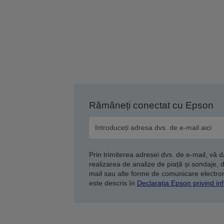
Rămâneți conectat cu Epson
Prin trimiterea adresei dvs. de e-mail, vă 
realizarea de analize de piață și sondaje, 
mail sau alte forme de comunicare electroni
este descris în
Declarația Epson privind inf