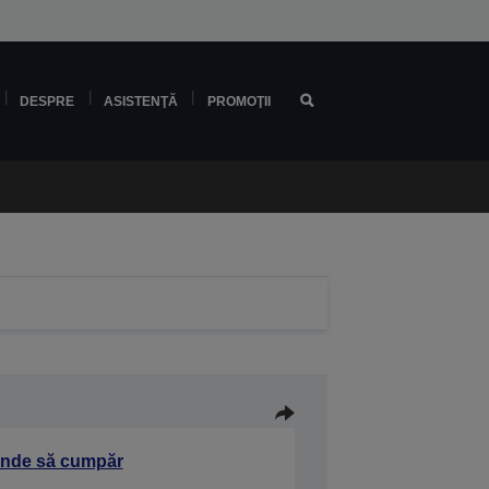
DESPRE
ASISTENŢĂ
PROMOŢII
nde să cumpăr