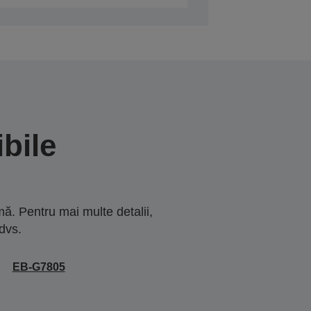
bile
ă. Pentru mai multe detalii,
dvs.
EB-G7805