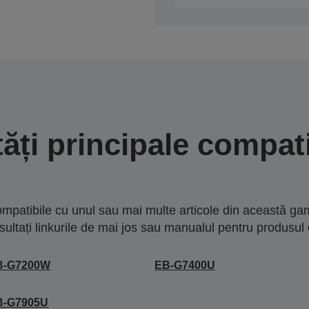
tăți principale compati
mpatibile cu unul sau mai multe articole din această gam
sultați linkurile de mai jos sau manualul pentru produsul 
B-G7200W
EB-G7400U
B-G7905U