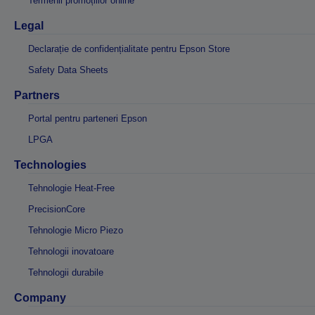
Termenii promoțiilor online
Legal
Declarație de confidențialitate pentru Epson Store
Safety Data Sheets
Partners
Portal pentru parteneri Epson
LPGA
Technologies
Tehnologie Heat-Free
PrecisionCore
Tehnologie Micro Piezo
Tehnologii inovatoare
Tehnologii durabile
Company