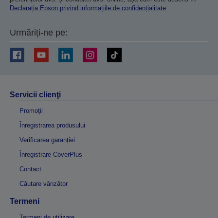
Declarația Epson privind informațiile de confidențialitate
Urmăriți-ne pe:
Servicii clienţi
Promoţii
Înregistrarea produsului
Verificarea garanției
Înregistrare CoverPlus
Contact
Căutare vânzător
Termeni
Termeni de utilizare