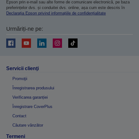
Epson prin e-mail sau alte forme de comunicare electronică, pe baza
preferințelor dvs. și conduitei dvs. online, așa cum este descris în
Declarația Epson privind informațiile de confidențialitate
Urmăriți-ne pe:
Servicii clienţi
Promoţii
Înregistrarea produsului
Verificarea garanției
Înregistrare CoverPlus
Contact
Căutare vânzător
Termeni