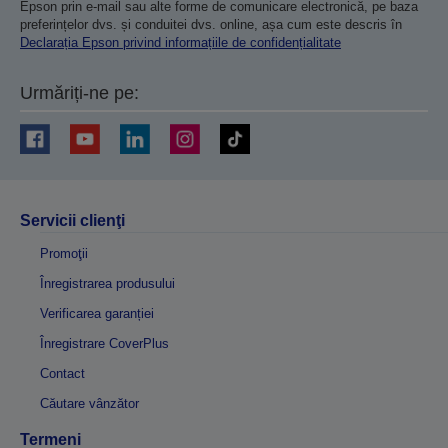
Epson prin e-mail sau alte forme de comunicare electronică, pe baza
preferințelor dvs. și conduitei dvs. online, așa cum este descris în
Declarația Epson privind informațiile de confidențialitate
Urmăriți-ne pe:
Servicii clienţi
Promoţii
Înregistrarea produsului
Verificarea garanției
Înregistrare CoverPlus
Contact
Căutare vânzător
Termeni