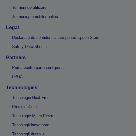
Termeni de utilizare
Termenii promoțiilor online
Legal
Declarație de confidențialitate pentru Epson Store
Safety Data Sheets
Partners
Portal pentru parteneri Epson
LPGA
Technologies
Tehnologie Heat-Free
PrecisionCore
Tehnologie Micro Piezo
Tehnologii inovatoare
Tehnologii durabile