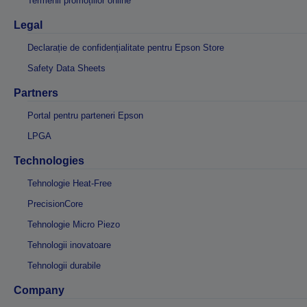
Termenii promoțiilor online
Legal
Declarație de confidențialitate pentru Epson Store
Safety Data Sheets
Partners
Portal pentru parteneri Epson
LPGA
Technologies
Tehnologie Heat-Free
PrecisionCore
Tehnologie Micro Piezo
Tehnologii inovatoare
Tehnologii durabile
Company