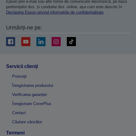
Epson prin e-mail sau alte forme de comunicare electronică, pe baza
preferințelor dvs. și conduitei dvs. online, așa cum este descris în
Declarația Epson privind informațiile de confidențialitate
Urmăriți-ne pe:
Servicii clienţi
Promoţii
Înregistrarea produsului
Verificarea garanției
Înregistrare CoverPlus
Contact
Căutare vânzător
Termeni