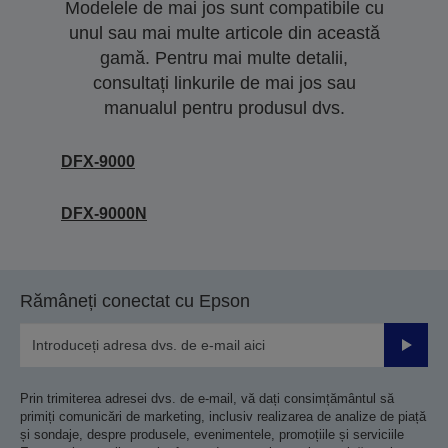
Modelele de mai jos sunt compatibile cu
unul sau mai multe articole din această
gamă. Pentru mai multe detalii,
consultați linkurile de mai jos sau
manualul pentru produsul dvs.
DFX-9000
DFX-9000N
Rămâneți conectat cu Epson
Trimiteț
Prin trimiterea adresei dvs. de e-mail, vă dați consimțământul să
primiți comunicări de marketing, inclusiv realizarea de analize de piață
și sondaje, despre produsele, evenimentele, promoțiile și serviciile