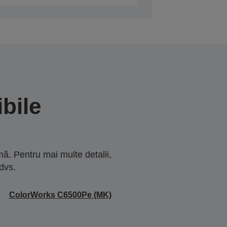
bile
ă. Pentru mai multe detalii,
dvs.
ColorWorks C6500Pe (MK)