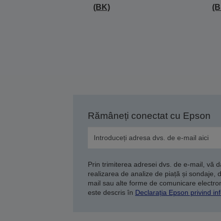
(BK)
(B
Rămâneți conectat cu Epson
Prin trimiterea adresei dvs. de e-mail, vă 
realizarea de analize de piață și sondaje, 
mail sau alte forme de comunicare electroni
este descris în
Declarația Epson privind inf