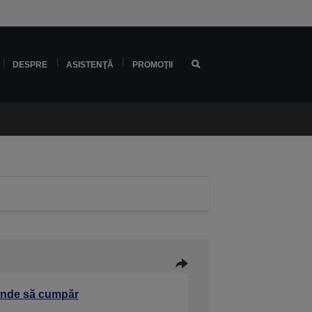
DESPRE
ASISTENŢĂ
PROMOŢII
nde să cumpăr