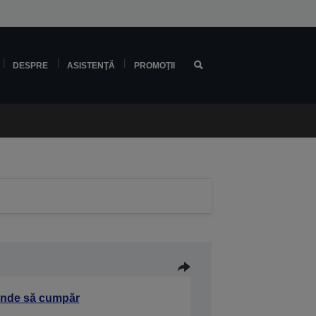
DESPRE
ASISTENŢĂ
PROMOŢII
nde să cumpăr