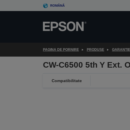
Skip
ROMÂNĂ
to
main
content
PAGINA DE PORNIRE
PRODUSE
GARANȚI
CW-C6500 5th Y Ext. 
Compatibilitate