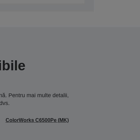
bile
ă. Pentru mai multe detalii,
dvs.
ColorWorks C6500Pe (MK)