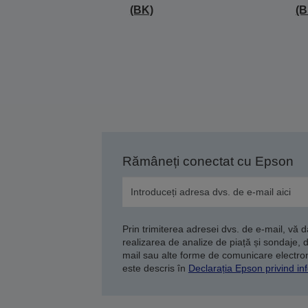
(BK)
(B
Rămâneți conectat cu Epson
Prin trimiterea adresei dvs. de e-mail, vă 
realizarea de analize de piață și sondaje, 
mail sau alte forme de comunicare electroni
este descris în
Declarația Epson privind inf