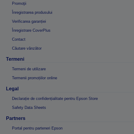
Promoţii
Înregistrarea produsului
Verificarea garanției
Înregistrare CoverPlus
Contact
Căutare vânzător
Termeni
Termeni de utilizare
Termenii promoțiilor online
Legal
Declarație de confidențialitate pentru Epson Store
Safety Data Sheets
Partners
Portal pentru parteneri Epson