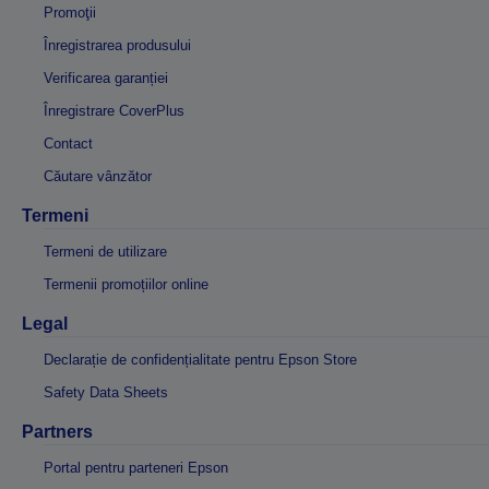
Promoţii
Înregistrarea produsului
Verificarea garanției
Înregistrare CoverPlus
Contact
Căutare vânzător
Termeni
Termeni de utilizare
Termenii promoțiilor online
Legal
Declarație de confidențialitate pentru Epson Store
Safety Data Sheets
Partners
Portal pentru parteneri Epson