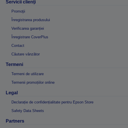
Servicii clienţi
Promoţii
Înregistrarea produsului
Verificarea garanției
Înregistrare CoverPlus
Contact
Căutare vânzător
Termeni
Termeni de utilizare
Termenii promoțiilor online
Legal
Declarație de confidențialitate pentru Epson Store
Safety Data Sheets
Partners